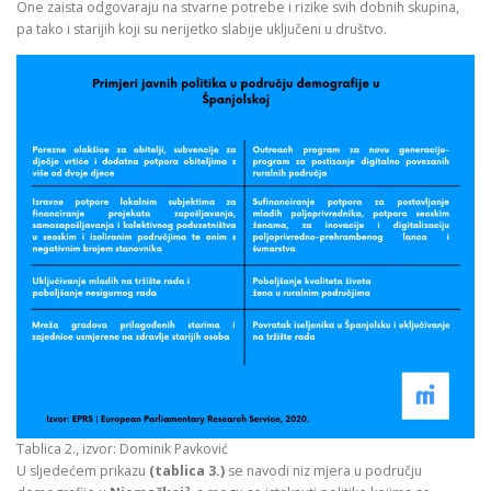
One zaista odgovaraju na stvarne potrebe i rizike svih dobnih skupina,
pa tako i starijih koji su nerijetko slabije uključeni u društvo.
Tablica 2., izvor: Dominik Pavković
U sljedećem prikazu
(tablica 3.)
se navodi niz mjera u području
2