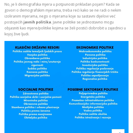
No, je li demografska mjera u potpunosti prikladan pojam? Kada se
govori o demografskim mjerama, treba reći kako se ne radi o nekim
izoliranim mjerama, nego o mjerama koje su sastavni dijelovi već
postojećih
javnih politika
. Javne politike se jednostavno mogu
objasniti kao mjere/politike kojima se želi postići dobrobit u zajednici u
kojoj žive ljudi.