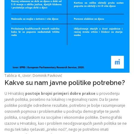
Tablica 4., izvor: Dominik Pavković
Kakve su nam javne politike potrebne?
U Hrvatskoj
postoje brojni primjeri dobre prakse
u provođenju
javnih politika, posebno na lokalnoj i regionalnoj razini. Da bi javne
politike postigle određene rezultate, potrebno je bolje razumijevanje
osnovnih pojmova i problematike u području demografije te javnih
politika, s naglaskom na socijalne i ekonomske politike. Demografski
izazovi u Hrvatskoj, kao i problem neodgovarajućih javnih politika se ne
mogu tek tako rješavati „preko noći“, nego je potrebno imati