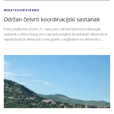
NEKATEGORIZIRANO
Održan četvrti koordinacijski sastanak
Preko platforme Zoom, 21. rujna smo održali četvrti koordinacijski
sastanak u okviru kojeg smo napravili pregled dosadašnjih aktivnosti te
najavili buduće aktivnosti u ovoj godini, s naglaskom na aktivnosti u …