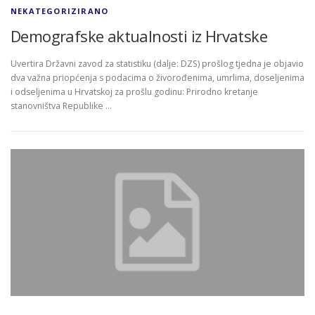
NEKATEGORIZIRANO
Demografske aktualnosti iz Hrvatske
Uvertira Državni zavod za statistiku (dalje: DZS) prošlog tjedna je objavio
dva važna priopćenja s podacima o živorođenima, umrlima, doseljenima
i odseljenima u Hrvatskoj za prošlu godinu: Prirodno kretanje
stanovništva Republike …