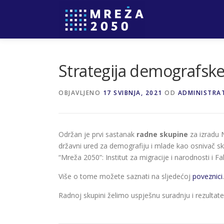
Strategija demografske 
OBJAVLJENO
17 SVIBNJA, 2021
OD
ADMINISTRA
Održan je prvi sastanak
radne skupine
za izradu N
državni ured za demografiju i mlade kao osnivač skup
“Mreža 2050”: Institut za migracije i narodnosti i Fa
Više o tome možete saznati na sljedećoj
poveznici
.
Radnoj skupini želimo uspješnu suradnju i rezultate