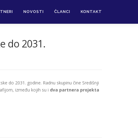
TNERI
NOVOSTI
ČLANCI
KONTAKT
ke do 2031.
tske do 2031. godine. Radnu skupinu čine Središnji
rafijom, između kojih su i
dva partnera projekta