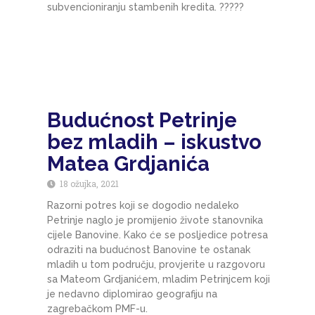
subvencioniranju stambenih kredita. ??‍?‍?‍?
Budućnost Petrinje
bez mladih – iskustvo
Matea Grdjanića
18 ožujka, 2021
Razorni potres koji se dogodio nedaleko
Petrinje naglo je promijenio živote stanovnika
cijele Banovine. Kako će se posljedice potresa
odraziti na budućnost Banovine te ostanak
mladih u tom području, provjerite u razgovoru
sa Mateom Grdjanićem, mladim Petrinjcem koji
je nedavno diplomirao geografiju na
zagrebačkom PMF-u.