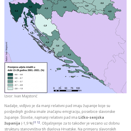
Izvor: Ivan Majstorić
Nadalje, vidljivo je da manji relativni pad imaju županije koje su
posljednjih godina imale značajnu emigraciju, posebice slavonske
županije. Štoviše, najmanji relativni pad ima
Ličko-senjska
11
12
županija
(-1,9 %)
. Objašnjenje za to također je vezano uz dobnu
strukturu stanovništva tih dijelova Hrvatske. Na primjeru slavonskih