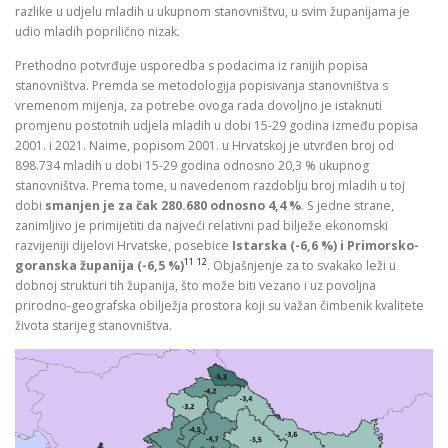
razlike u udjelu mladih u ukupnom stanovništvu, u svim županijama je
udio mladih poprilično nizak.
Prethodno potvrđuje usporedba s podacima iz ranijih popisa
stanovništva. Premda se metodologija popisivanja stanovništva s
vremenom mijenja, za potrebe ovoga rada dovoljno je istaknuti
promjenu postotnih udjela mladih u dobi 15-29 godina između popisa
2001. i 2021. Naime, popisom 2001. u Hrvatskoj je utvrđen broj od
898.734 mladih u dobi 15-29 godina odnosno 20,3 % ukupnog
stanovništva. Prema tome, u navedenom razdoblju broj mladih u toj
dobi
smanjen je za čak 280.680 odnosno 4,4 %
. S jedne strane,
zanimljivo je primijetiti da najveći relativni pad bilježe ekonomski
razvijeniji dijelovi Hrvatske, posebice
Istarska (-6,6 %) i Primorsko-
11
12
goranska županija (-6,5 %)
. Objašnjenje za to svakako leži u
dobnoj strukturi tih županija, što može biti vezano i uz povoljna
prirodno-geografska obilježja prostora koji su važan čimbenik kvalitete
života starijeg stanovništva.