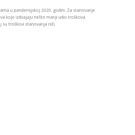
ama u pandemijskoj 2020. godini. Za stanovanje
ava koje izdvajaju nešto manji udio troškova
su troškovi stanovanja niži.