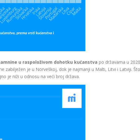
jamnine
u raspoloživom dohotku kućanstva
po državama u 2020. 
zabilježen je u Norveškoj, dok je najmanji u Malti, Litvi i Latviji. Št
o je niži u odnosu na veći broj država.