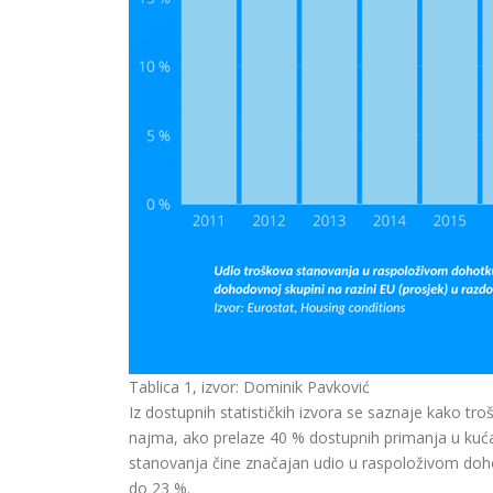
Tablica 1, izvor: Dominik Pavković
Iz dostupnih statističkih izvora se saznaje kako tro
najma, ako prelaze 40 % dostupnih primanja u kuća
stanovanja čine značajan udio u raspoloživom dohot
do 23 %.