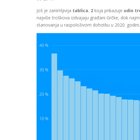
Još je zanimljivija
tablica. 2
koja prikazuje
udio t
najviše troškova izdvajaju građani Grčke, dok najma
stanovanja u raspoloživom dohotku u 2020. godini. 