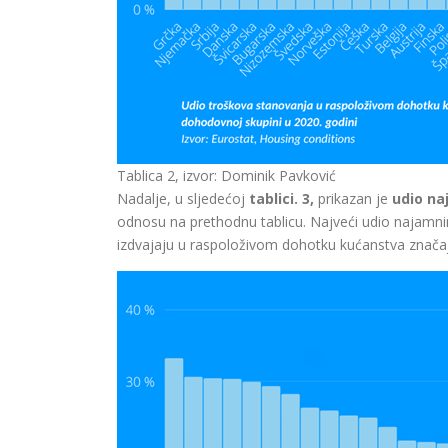
Tablica 2, izvor: Dominik Pavković
Nadalje, u sljedećoj
tablici. 3,
prikazan je
udio na
odnosu na prethodnu tablicu. Najveći udio najamnine 
izdvajaju u raspoloživom dohotku kućanstva značajn