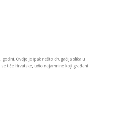
godini. Ovdje je ipak nešto drugačija slika u
o se tiče Hrvatske, udio najamnine koji građani