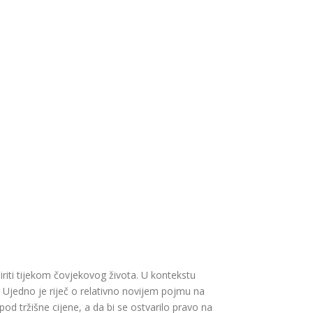
iti tijekom čovjekovog života. U kontekstu
 Ujedno je riječ o relativno novijem pojmu na
d tržišne cijene, a da bi se ostvarilo pravo na