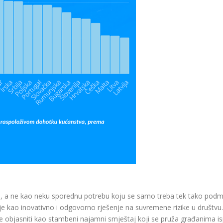
e
, a ne kao neku sporednu potrebu koju se samo treba tek tako podmir
 kao inovativno i odgovorno rješenje na suvremene rizike u društvu.
 objasniti kao stambeni najamni smještaj koji se pruža građanima ispo